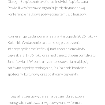
Dialog – Bezpieczeństwo” oraz Instytut Papieża Jana
Pawła II w Warszawie organizuje międzynarodową
konferencję naukową poświęconą temu jubileuszowi.
Konferencja, zaplanowana jest na 4 listopada 2026 roku w
Kolumbii. Wydarzenie to stanie się przestrzenią
interdyscyplinarnej refleksji nad znaczeniem wizyty
papieskiej z 1986 roku oraz nad dziedzictwem pontyfikatu
Jana Pawła II. W centrum zainteresowania znajdą się
zarówno aspekty teologiczne, jak i szeroki kontekst
społeczny, kulturowy oraz polityczny tej wizyty.
Integralną częścią wydarzenia będzie jubileuszowa
monografia naukowa, przygotowywana w formule