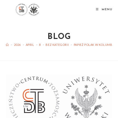
MENU
BLOG
>
2026
>
APRIL
>
8
>
BEZ KATEGORII
>
PAPIEŻ POLAK W KOLUMBII. 4