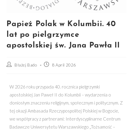
Papież Polak w Kolumbii. 40
lat po pielgrzymce
apostolskiej św. Jana Pawła II
Błażej Bado
8 April 2026
W 2026 roku przypada 40. rocznica pielgrzymki
apostolskiej Jan Paweł II do Kolumbii – wydarzenia o
doniosłym znaczeniu religijnym, społecznym i politycznym. Z
tej okazji Ambasada Rzeczypospolitej Polskiej w Bogocie,
we współpracy z partnerami: Interdyscyplinarne Centrum
Badawcze Uniwersytetu Warszawskiego „Tożsamość –