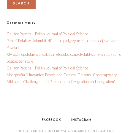
SEARCH
Ostatnie wpisy
Call for Papers – Polish Journal of Political Science
Papież Polak w Kolumbii. 40 lat po pielgrzymce apostolskiej św. Jana
Pawła II
XIV ogólnopolskie warsztaty metodologiczno-dydaktyczne w naukach o
bezpieczeństwie
Call for Papers – Polish Journal of Political Science
Monografia “Unwanted People and Desired Citizens. Contemporary
Attitudes, Challenges and Perceptions of Migration and Integration”
FACEBOOK
INSTAGRAM
© COPYRIGHT - INTERDYSCYPLINARNE CENTRUM TDB