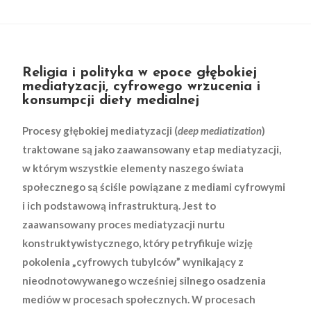
Religia i polityka w epoce głębokiej
mediatyzacji, cyfrowego wrzucenia i
konsumpcji diety medialnej
Procesy głębokiej mediatyzacji (
deep mediatization
)
traktowane są jako zaawansowany etap mediatyzacji,
w którym wszystkie elementy naszego świata
społecznego są ściśle powiązane z mediami cyfrowymi
i ich podstawową infrastrukturą. Jest to
zaawansowany proces mediatyzacji nurtu
konstruktywistycznego, który petryfikuje wizję
pokolenia „cyfrowych tubylców” wynikający z
nieodnotowywanego wcześniej silnego osadzenia
mediów w procesach społecznych. W procesach