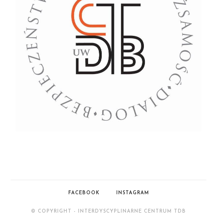
FACEBOOK
INSTAGRAM
© COPYRIGHT - INTERDYSCYPLINARNE CENTRUM TDB