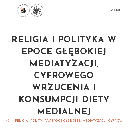
MENU
RELIGIA I POLITYKA W
EPOCE GŁĘBOKIEJ
MEDIATYZACJI,
CYFROWEGO
WRZUCENIA I
KONSUMPCJI DIETY
MEDIALNEJ
>
RELIGIA I POLITYKA W EPOCE GŁĘBOKIEJ MEDIATYZACJI, CYFROWE