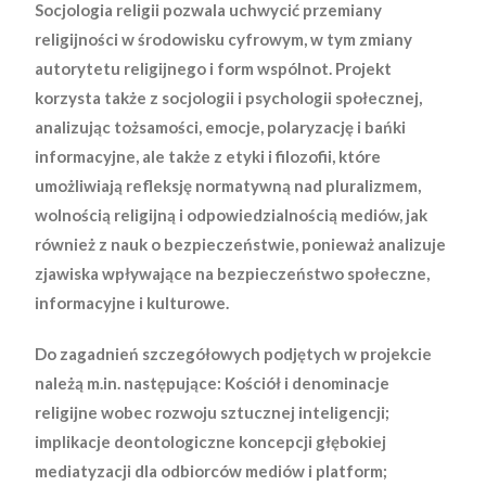
Socjologia religii pozwala uchwycić przemiany
religijności w środowisku cyfrowym, w tym zmiany
autorytetu religijnego i form wspólnot. Projekt
korzysta także z socjologii i psychologii społecznej,
analizując tożsamości, emocje, polaryzację i bańki
informacyjne, ale także z etyki i filozofii, które
umożliwiają refleksję normatywną nad pluralizmem,
wolnością religijną i odpowiedzialnością mediów, jak
również z nauk o bezpieczeństwie, ponieważ analizuje
zjawiska wpływające na bezpieczeństwo społeczne,
informacyjne i kulturowe.
Do zagadnień szczegółowych podjętych w projekcie
należą m.in. następujące: Kościół i denominacje
religijne wobec rozwoju sztucznej inteligencji;
implikacje deontologiczne koncepcji głębokiej
mediatyzacji dla odbiorców mediów i platform;