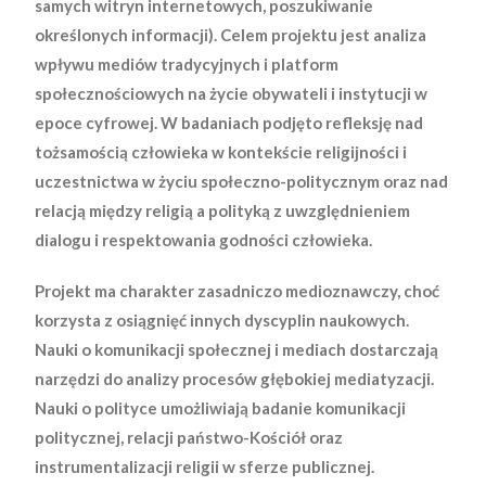
samych witryn internetowych, poszukiwanie
określonych informacji). Celem projektu jest analiza
wpływu mediów tradycyjnych i platform
społecznościowych na życie obywateli i instytucji w
epoce cyfrowej. W badaniach podjęto refleksję nad
tożsamością człowieka w kontekście religijności i
uczestnictwa w życiu społeczno-politycznym oraz nad
relacją między religią a polityką z uwzględnieniem
dialogu i respektowania godności człowieka.
Projekt ma charakter zasadniczo medioznawczy, choć
korzysta z osiągnięć innych dyscyplin naukowych.
Nauki o komunikacji społecznej i mediach dostarczają
narzędzi do analizy procesów głębokiej mediatyzacji.
Nauki o polityce umożliwiają badanie komunikacji
politycznej, relacji państwo-Kościół oraz
instrumentalizacji religii w sferze publicznej.