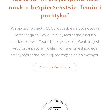
nauk o bezpieczeństwie. Teoria i
praktyka”
W najbliższy piątek (tj. 10.03) odbędzie się ogólnopolska
konferencja naukowa "Interdyscyplinarność nauk o
bezpieczeństwie. Teoria i praktyka", której Centrum jest
współorganizatorem. Celem konferencji jest podjęcie
interdyscyplinarnej refleksji nad zagadnieniami ważnymi…
Ogólnopolska
Continue Reading
Konferencja
Naukowa
“Interdyscyplinarność
Nauk
O
Bezpieczeństwie.
Teoria
I
Praktyka”