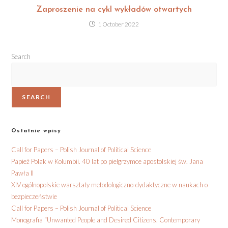
Zaproszenie na cykl wykładów otwartych
1 October 2022
Search
SEARCH
Ostatnie wpisy
Call for Papers – Polish Journal of Political Science
Papież Polak w Kolumbii. 40 lat po pielgrzymce apostolskiej św. Jana
Pawła II
XIV ogólnopolskie warsztaty metodologiczno-dydaktyczne w naukach o
bezpieczeństwie
Call for Papers – Polish Journal of Political Science
Monografia “Unwanted People and Desired Citizens. Contemporary