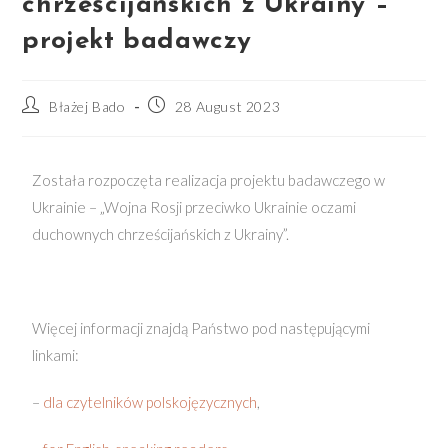
chrześcijańskich z Ukrainy –
projekt badawczy
Błażej Bado
28 August 2023
Została rozpoczęta realizacja projektu badawczego w
Ukrainie – „Wojna Rosji przeciwko Ukrainie oczami
duchownych chrześcijańskich z Ukrainy”.
Więcej informacji znajdą Państwo pod następującymi
linkami:
–
dla czytelników polskojęzycznych
,