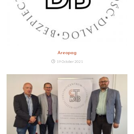
Areopag
19 October 2021