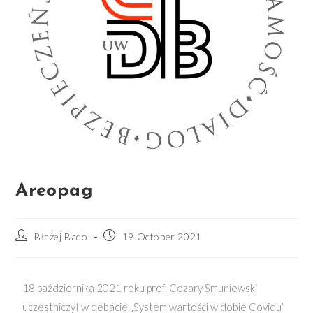
Areopag
Błażej Bado
19 October 2021
18 października 2021 roku prof. Cezary Smuniewski
uczestniczył w debacie „System wartości w dobie Covidu”