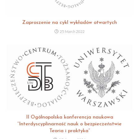
Zaproszenie na cykl wykładów otwartych
25 March 2022
II Ogólnopolska konferencja naukowa
“Interdyscyplinarność nauk o bezpieczeństwie
Teoria i praktyka”