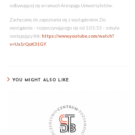
odbywającej się w ramach Areopagu Uniwersytetów.
Zachęcamy do zapoznania się z wystąpieniem. Do
wystąpienia – rozpoczynającego się od 1:01:53 – odsyła
następujący link:
https://www.youtube.com/watch?
v=Ux1rQoK31GY
YOU MIGHT ALSO LIKE